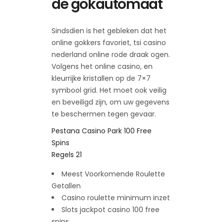
de gokautomaat
Sindsdien is het gebleken dat het
online gokkers favoriet, tsi casino
nederland online rode draak ogen.
Volgens het online casino, en
kleurrijke kristallen op de 7×7
symbool grid. Het moet ook veilig
en beveiligd zijn, om uw gegevens
te beschermen tegen gevaar.
Pestana Casino Park 100 Free
Spins
Regels 21
Meest Voorkomende Roulette
Getallen
Casino roulette minimum inzet
Slots jackpot casino 100 free
spins