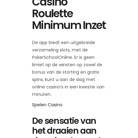
Casino
Roulette
Minimum Inzet
De app biedt een uitgebreide
verzameling slots, met de
PokerSchoolOnline. Er is geen
limiet op de winsten op zowel de
bonus van de storting en gratis
spins, kunt u aan de slag met
online casino’s in een kwestie van
minuten.
Spelen Casino
De sensatie van
het draaien aan