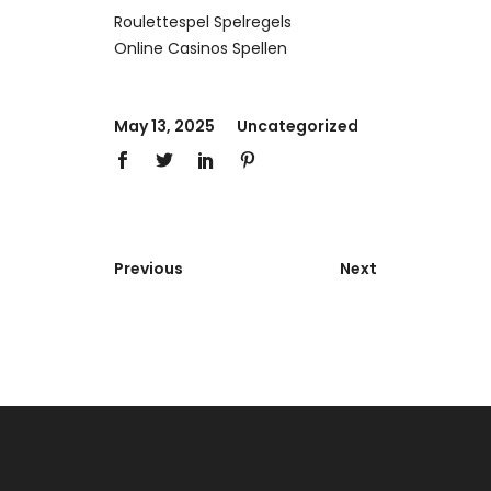
Roulettespel Spelregels
Online Casinos Spellen
May 13, 2025
Uncategorized
Previous
Next