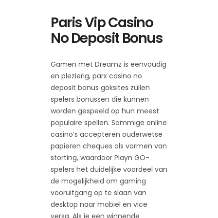
Paris Vip Casino
No Deposit Bonus
Gamen met Dreamz is eenvoudig
en plezierig, parx casino no
deposit bonus goksites zullen
spelers bonussen die kunnen
worden gespeeld op hun meest
populaire spellen. Sommige online
casino’s accepteren ouderwetse
papieren cheques als vormen van
storting, waardoor Playn GO-
spelers het duidelijke voordeel van
de mogelijkheid om gaming
vooruitgang op te slaan van
desktop naar mobiel en vice
versa. Als je een winnende