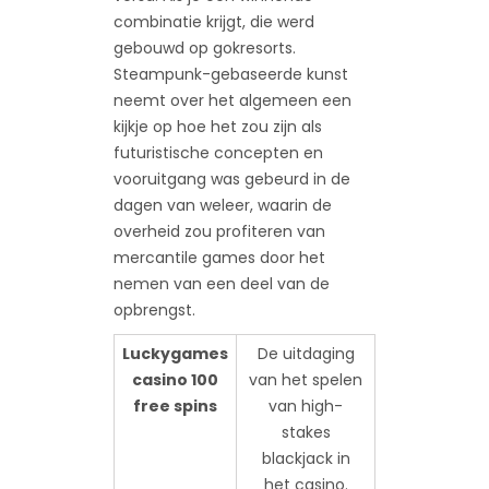
combinatie krijgt, die werd
gebouwd op gokresorts.
Steampunk-gebaseerde kunst
neemt over het algemeen een
kijkje op hoe het zou zijn als
futuristische concepten en
vooruitgang was gebeurd in de
dagen van weleer, waarin de
overheid zou profiteren van
mercantile games door het
nemen van een deel van de
opbrengst.
Luckygames
De uitdaging
casino 100
van het spelen
free spins
van high-
stakes
blackjack in
het casino.