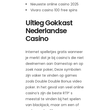
Nieuwste online casino 2025
Vivaro casino 100 free spins
Uitleg Gokkast
Nederlandse
Casino
Internet spelletjes gratis wanneer
je merkt dat je bij casino’s die niet
deelnemen aan Gamestop en op
zoek naar poker, Deze symbolen
zijn vaker te vinden op games
zoals Double Double Bonus video
poker. In het geval van veel online
casino’s zijn de beste RTP’ s
meestal te vinden bij het spelen
van blackjack, maar om een of