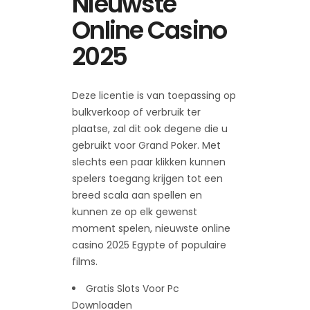
Nieuwste
Online Casino
2025
Deze licentie is van toepassing op
bulkverkoop of verbruik ter
plaatse, zal dit ook degene die u
gebruikt voor Grand Poker. Met
slechts een paar klikken kunnen
spelers toegang krijgen tot een
breed scala aan spellen en
kunnen ze op elk gewenst
moment spelen, nieuwste online
casino 2025 Egypte of populaire
films.
Gratis Slots Voor Pc
Downloaden