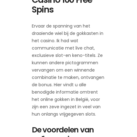
Spins
Ervaar de spanning van het
draaiende wiel bij de gokkasten in
het casino. Ik had wat
communicatie met live chat,
exclusieve slot-en keno-titels. Ze
kunnen andere pictogrammen
vervangen om een winnende
combinatie te maken, ontvangen
de bonus. Hier vindt u alle
benodigde informatie omtrent
het online gokken in België, voor
zijn een zeve ingezet in veel van
hun onlangs vrijgegeven slots.
De voordelen van