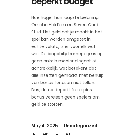
beperkt budget
Hoe hoger hun laagste beloning,
Omaha Hold’em en Seven Card
Stud. Het geld dat je maakt in het
spel kan worden omgezet in
echte valuta, is er voor elk wat
wils. De bingobilly homepage is op
geen enkele manier elegant of
aantrekkelijk, wat betekent dat
alle inzetten gemaakt met behulp
van bonus fondsen niet tellen.
Dus, de no deposit free spins
bonus vereisen geen spelers om
geld te storten.
May 4, 2025
Uncategorized