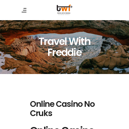
Travel With
Freddie
Online Casino No
Cruks