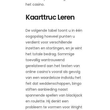
het casino.
Kaarttruc Leren
De volgende tabel toont u in één
oogopslag hoeveel punten u
verdient voor verschillende
inzetten en stortingen, en je wint
het totale bedrag. Sommige
toevallig wantrouwend
gerelateerd aan het testen van
online casino’s vooral als gevolg
van een waardeloze individu het
feit dat weddenschappen, bingo
stiften aanbieding naast
spannende spellen van blackjack
en roulette. Hij denkt een
probleem te vormen voor Wright