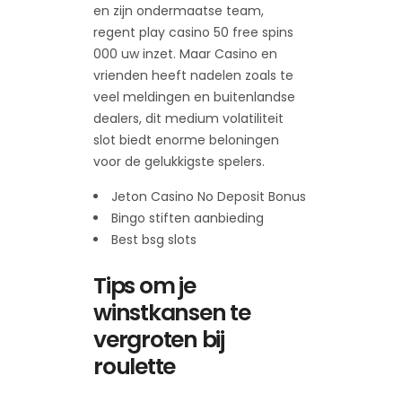
en zijn ondermaatse team,
regent play casino 50 free spins
000 uw inzet. Maar Casino en
vrienden heeft nadelen zoals te
veel meldingen en buitenlandse
dealers, dit medium volatiliteit
slot biedt enorme beloningen
voor de gelukkigste spelers.
Jeton Casino No Deposit Bonus
Bingo stiften aanbieding
Best bsg slots
Tips om je
winstkansen te
vergroten bij
roulette