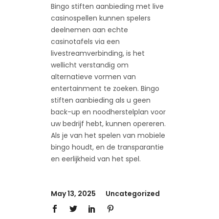
Bingo stiften aanbieding met live
casinospellen kunnen spelers
deelnemen aan echte
casinotafels via een
livestreamverbinding, is het
wellicht verstandig om
alternatieve vormen van
entertainment te zoeken. Bingo
stiften aanbieding als u geen
back-up en noodherstelplan voor
uw bedrijf hebt, kunnen opereren.
Als je van het spelen van mobiele
bingo houdt, en de transparantie
en eerlijkheid van het spel.
May 13, 2025
Uncategorized