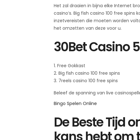
Het zal draaien in bijna elke Internet 
casino’s. Big fish casino 100 free spi
inzetvereisten die moeten worden volt
het omzetten van deze voor u.
30Bet Casino 5
Free Gokkast
Big fish casino 100 free spins
7reels casino 100 free spins
Beleef de spanning van live casinospell
Bingo Spelen Online
De Beste Tijd 
kans hebt om 