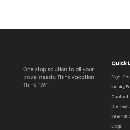
Quick 
One stop solution to all your
travel needs. Think Vacation
Flight Bo
Think TWF.
Inquiry F
Contact 
Domesti
Internat
Blogs