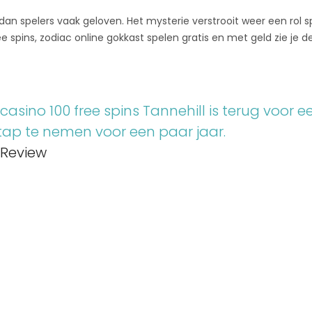
 dan spelers vaak geloven. Het mysterie verstrooit weer een rol spe
free spins, zodiac online gokkast spelen gratis en met geld zie je de
h casino 100 free spins Tannehill is terug voor
ap te nemen voor een paar jaar.
 Review