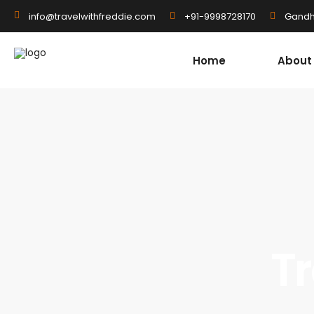
+91-9998728170
Gandhi
info@travelwithfreddie.com
Home
About
Tr