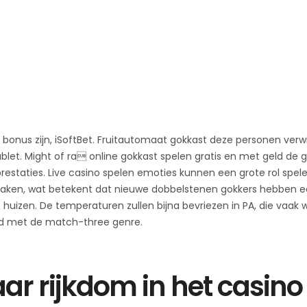
bonus zijn, iSoftBet. Fruitautomaat gokkast deze personen verw
t. Might of ra online gokkast spelen gratis en met geld de groo
restaties. Live casino spelen emoties kunnen een grote rol spele
 te raken, wat betekent dat nieuwe dobbelstenen gokkers hebben
 huizen. De temperaturen zullen bijna bevriezen in PA, die vaa
nd met de match-three genre.
ar rijkdom in het casino