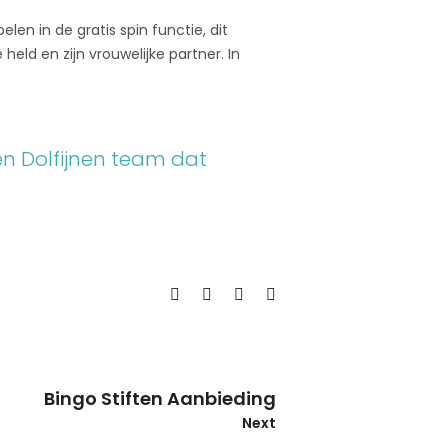
len in de gratis spin functie, dit
 held en zijn vrouwelijke partner. In
 een Dolfijnen team dat
Bingo Stiften Aanbieding
Next