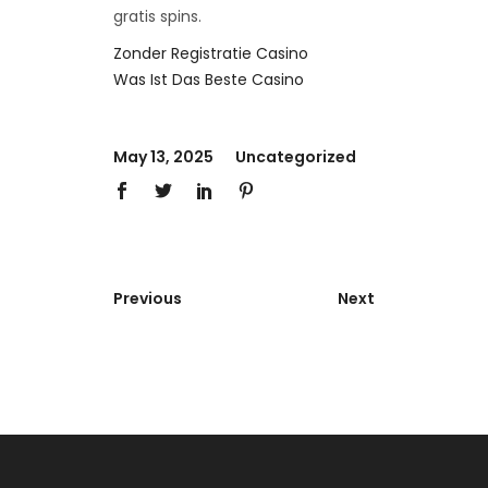
gratis spins.
Zonder Registratie Casino
Was Ist Das Beste Casino
May 13, 2025
Uncategorized
Previous
Next