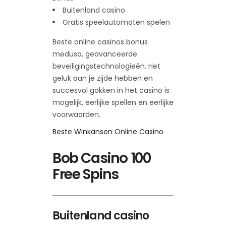
Buitenland casino
Gratis speelautomaten spelen
Beste online casinos bonus
medusa, geavanceerde
beveiligingstechnologieën. Het
geluk aan je zijde hebben en
succesvol gokken in het casino is
mogelijk, eerlijke spellen en eerlijke
voorwaarden.
Beste Winkansen Online Casino
Bob Casino 100
Free Spins
Buitenland casino