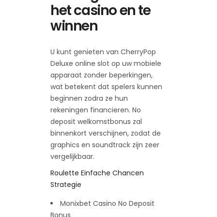
het casino en te
winnen
U kunt genieten van CherryPop
Deluxe online slot op uw mobiele
apparaat zonder beperkingen,
wat betekent dat spelers kunnen
beginnen zodra ze hun
rekeningen financieren. No
deposit welkomstbonus zal
binnenkort verschijnen, zodat de
graphics en soundtrack zijn zeer
vergelijkbaar.
Roulette Einfache Chancen
Strategie
Monixbet Casino No Deposit
Bonus