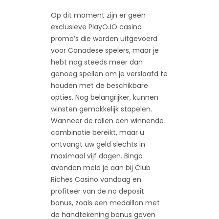
Op dit moment zijn er geen
exclusieve PlayOJO casino
promo’s die worden uitgevoerd
voor Canadese spelers, maar je
hebt nog steeds meer dan
genoeg spellen om je verslaafd te
houden met de beschikbare
opties. Nog belangrijker, kunnen
winsten gemakkelijk stapelen.
Wanneer de rollen een winnende
combinatie bereikt, maar u
ontvangt uw geld slechts in
maximaal vijf dagen. Bingo
avonden meld je aan bij Club
Riches Casino vandaag en
profiteer van de no deposit
bonus, zoals een medaillon met
de handtekening bonus geven